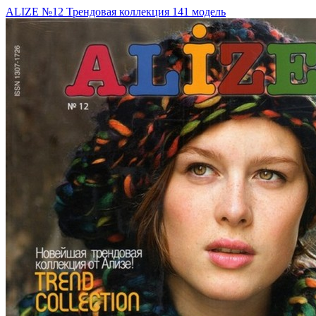
ALIZE №12 Трендовая коллекция 141 модель