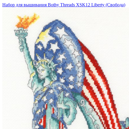
Набор для вышивания Bothy Threads XSK12 Liberty (Свобода)