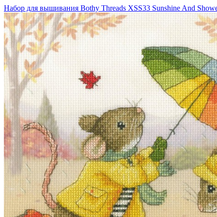
Набор для вышивания Bothy Threads XSS33 Sunshine And Showe