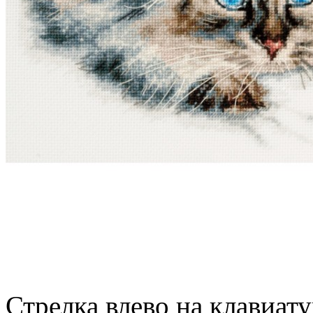
Стрелка влево на клавиату