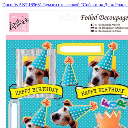
Docrafts ANT169661 Бумага с высечкой "Собаки на День Рожде