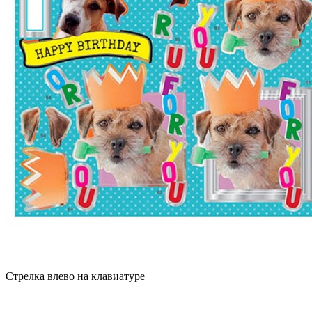
Стрелка влево на клавиатуре