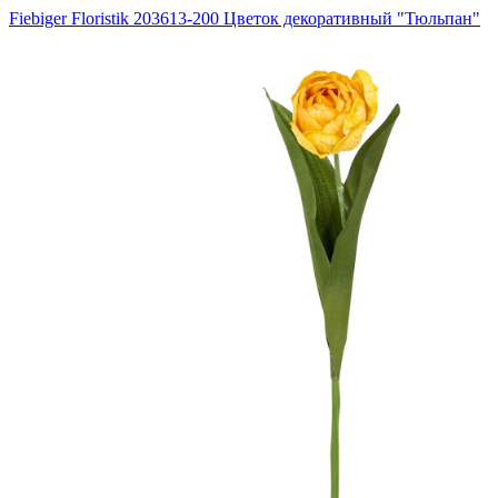
Fiebiger Floristik 203613-200 Цветок декоративный "Тюльпан"