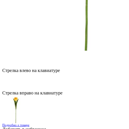
Стрелка влево на клавиатуре
Стрелка вправо на клавиатуре
Подробно о товаре