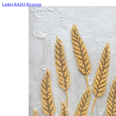
Larkes К4263 Колоски