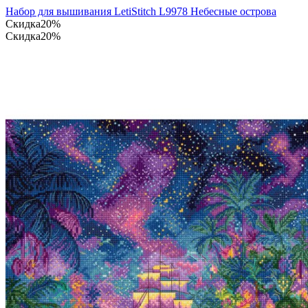
Набор для вышивания LetiStitch L9978 Небесные острова
Скидка
20%
Скидка
20%