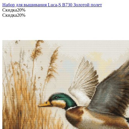
Набор для вышивания Luca-S B730 Золотой полет
Скидка
20%
Скидка
20%