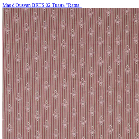
Mas d'Ousvan BRTS.02 Ткань "Ratna"