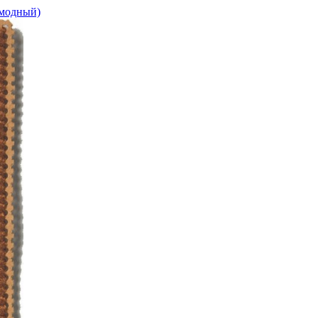
омодный)