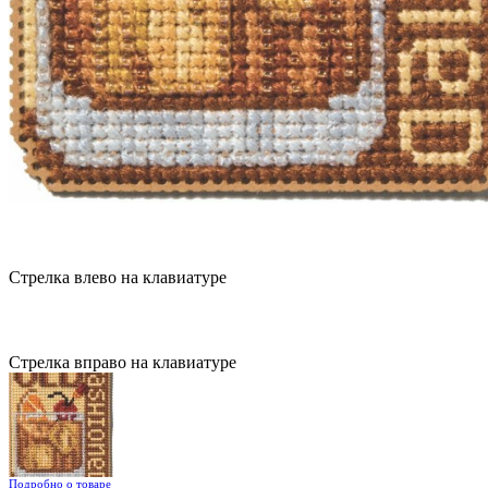
Стрелка влево на клавиатуре
Стрелка вправо на клавиатуре
Подробно о товаре