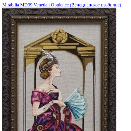
Mirabilia MD99 Venetian Opulence (Венецианское изобилие)