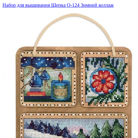
Набор для вышивания Щепка О-124 Зимний коллаж