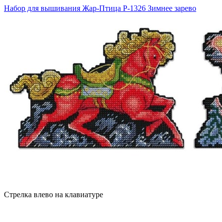
Набор для вышивания Жар-Птица Р-1326 Зимнее зарево
Стрелка влево на клавиатуре