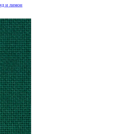
уд и лимон