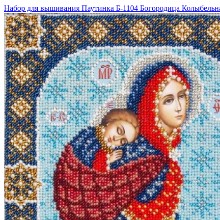
Набор для вышивания Паутинка Б-1104 Богородица Колыбельн