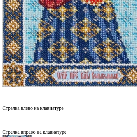
Стрелка влево на клавиатуре
Стрелка вправо на клавиатуре