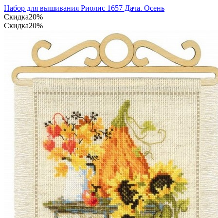
Набор для вышивания Риолис 1657 Дача. Осень
Скидка
20%
Скидка
20%