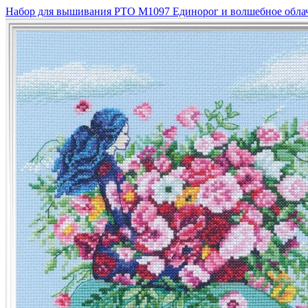
Набор для вышивания РТО M1097 Единорог и волшебное обла