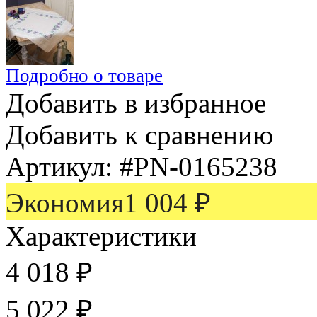
Подробно о товаре
Добавить в избранное
Добавить к сравнению
Артикул:
#PN-0165238
Экономия
1 004
₽
Характеристики
4 018
₽
5 022
₽