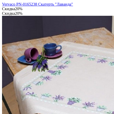
Vervaco PN-0165238 Скатерть "Лаванда"
Скидка
20%
Скидка
20%