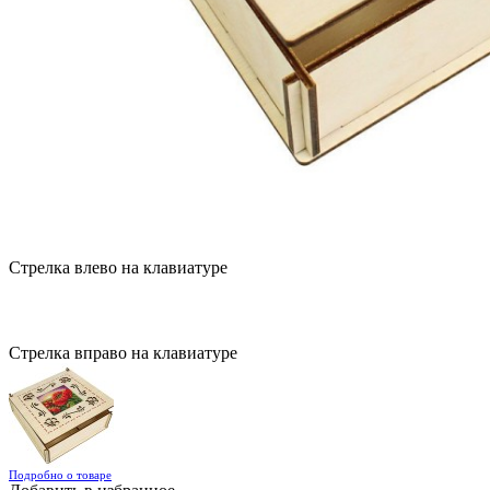
Стрелка влево на клавиатуре
Стрелка вправо на клавиатуре
Подробно о товаре