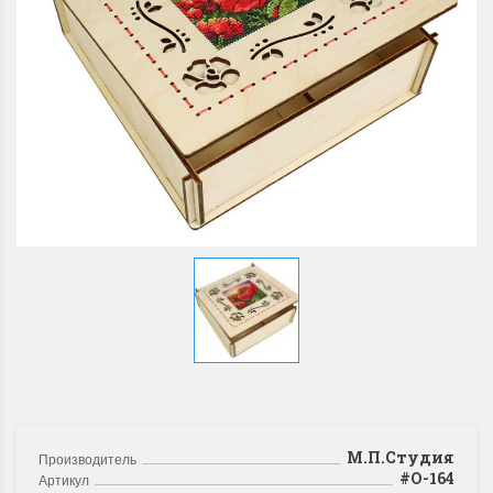
М.П.Студия
Производитель
#О-164
Артикул