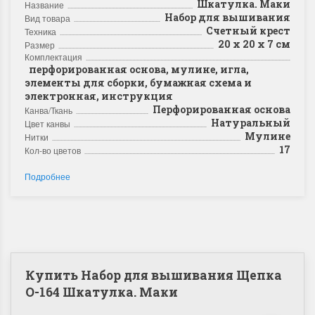
Шкатулка. Маки
Название
Набор для вышивания
Вид товара
Счетный крест
Техника
20 х 20 х 7 см
Размер
Комплектация
перфорированная основа, мулине, игла,
элементы для сборки, бумажная схема и
электронная, инструкция
Перфорированная основа
Канва/Ткань
Натуральный
Цвет канвы
Мулине
Нитки
17
Кол-во цветов
Подробнее
Купить Набор для вышивания Щепка
О-164 Шкатулка. Маки