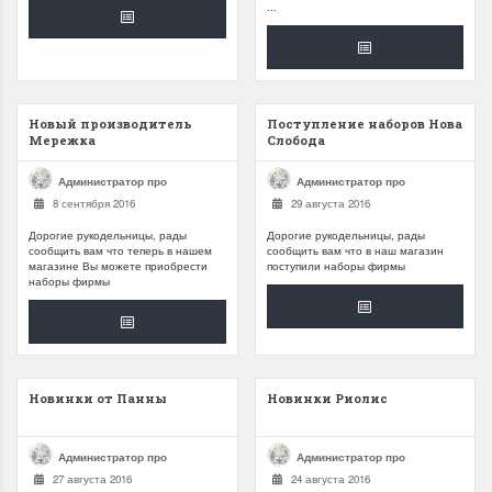
...
Новый производитель
Поступление наборов Нова
Мережка
Слобода
Администратор про
Администратор про
8 сентября 2016
29 августа 2016
Дорогие рукодельницы, рады
Дорогие рукодельницы, рады
сообщить вам что теперь в нашем
сообщить вам что в наш магазин
магазине Вы можете приобрести
поступили наборы фирмы
наборы фирмы
Новинки от Панны
Новинки Риолис
Администратор про
Администратор про
27 августа 2016
24 августа 2016