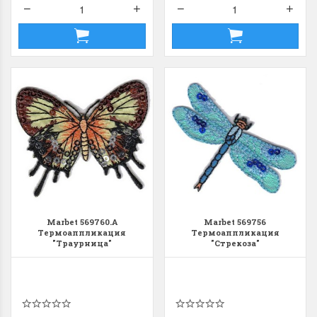
Летние Скидки
Раритеты Дим. 
!! СКИДКА 20% ‼️ с 1 до 3 июня в
На сайте пополнение н
честь первого летнего дня
Dimensions американско
Чудетство...
Спешите купить...
ПОДРОБНЕЕ
ПОДРОБНЕЕ
Marbet 569760.A
Marbet 569756
Анастасия Туманова
Анастасия Туманова
Термоаппликация
Термоаппликация
"Траурница"
"Стрекоза"
1 июня 2024 11:29
22 мая 2024 13:01