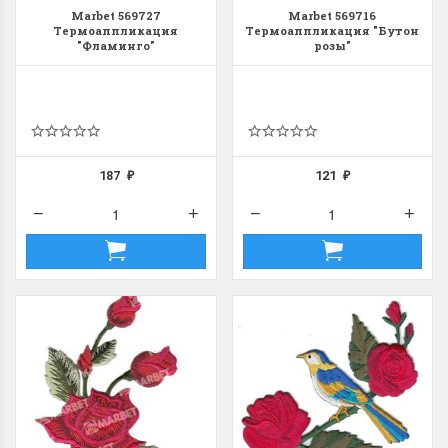
Marbet 569727
Marbet 569716
Термоаппликация
Термоаппликация "Бутон
"Фламинго"
розы"
187
121
₽
₽