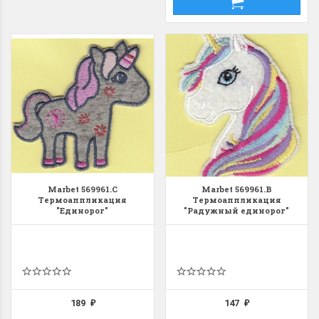
Marbet 569961.C
Marbet 569961.B
Термоаппликация
Термоаппликация
"Единорог"
"Радужный единорог"
189
147
₽
₽