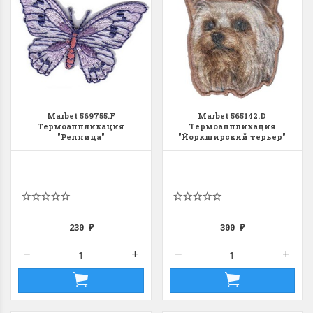
Marbet 569755.F
Marbet 565142.D
Термоаппликация
Термоаппликация
"Репница"
"Йоркширский терьер"
230
300
₽
₽