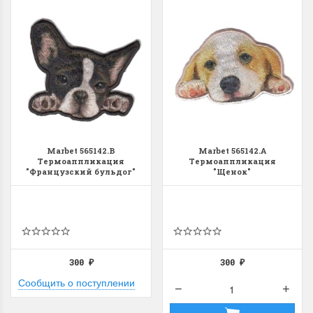
Marbet 565142.B
Marbet 565142.A
Термоаппликация
Термоаппликация
"Французский бульдог"
"Щенок"
300
300
₽
₽
Сообщить о поступлении