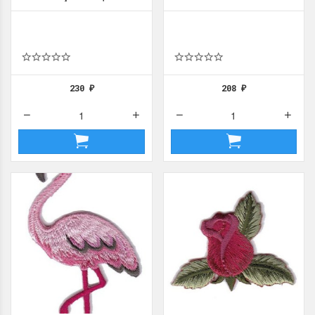
230
208
₽
₽