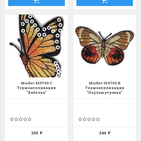
Marbet 569760.C
Marbet 569760.B
Термоаппликация
Термоаппликация
"Бабочка"
"Перламутровка"
339
344
₽
₽