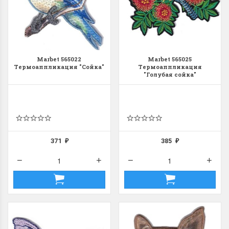
Marbet 565022
Marbet 565025
Термоаппликация "Сойка"
Термоаппликация
"Голубая сойка"
371
385
₽
₽