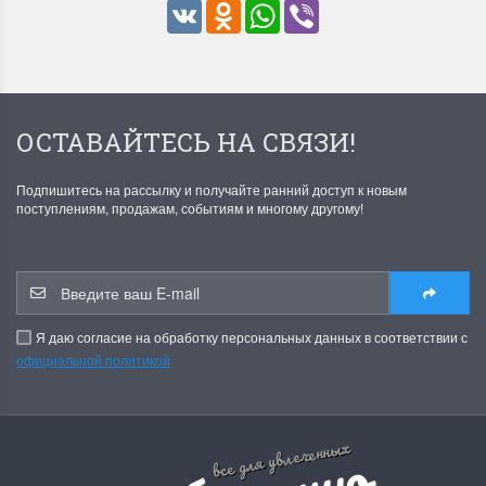
VK
Odnoklassniki
WhatsApp
Viber
ОСТАВАЙТЕСЬ НА СВЯЗИ!
Подпишитесь на рассылку и получайте ранний доступ к новым
поступлениям, продажам, событиям и многому другому!
Я даю согласие на обработку персональных данных в соответствии с
официальной политикой
все для увлеченных