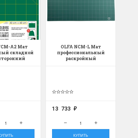
FCM-A2 Мат
OLFA NCM-L Мат
ный складной
профессиональный
сторонний
раскройный
односторонний
13 733
₽
КУПИТЬ
КУПИТЬ