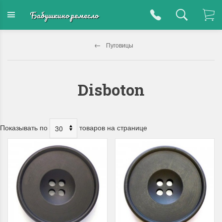
Бабушкино ремесло
Пуговицы
Disboton
Показывать по
товаров на странице