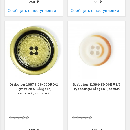
250
183
₽
₽
Сообщить о поступлении
Сообщить о поступлении
Disboton 10879-28-00ORO/2
Disboton 11394-13-00HV1/6
Пуговицы Elegant,
Пуговицы Elegant, белый
черный, золотой