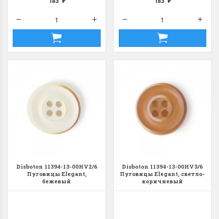
183
183
₽
₽
Disboton 11394-13-00HV2/6
Disboton 11394-13-00HV3/6
Пуговицы Elegant,
Пуговицы Elegant, светло-
бежевый
коричневый