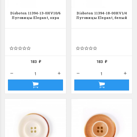
Disboton 11394-13-0HV10/6
Disboton 11394-18-00HV1/4
Пуговицы Elegant, охра
Пуговицы Elegant, белый
183
183
₽
₽