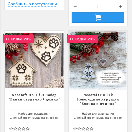
Сообщить о поступлении
СКИДКА
20%
СКИДКА
20%
Neocraft НК-11i01 Набор
Neocraft НК-11k
"Лапки сердечко + домик"
Новогодние игрушки
"Ёлочка и птичка"
Набор для вышивания
Набор для вышивания
Счетный крест, Вышивка бисером
Счетный крест, Вышивка бисером