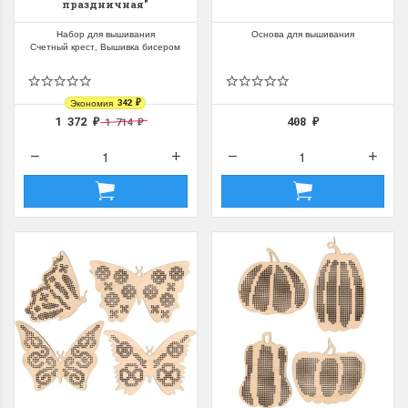
праздничная"
Набор для вышивания
Основа для вышивания
Счетный крест, Вышивка бисером
Экономия
342
₽
1 372
408
1 714
₽
₽
₽