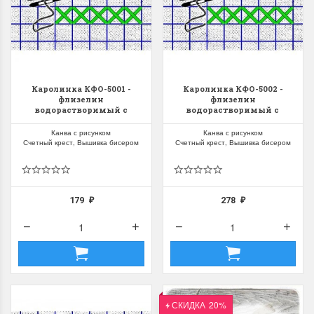
Каролинка КФО-5001 -
Каролинка КФО-5002 -
флизелин
флизелин
водорастворимый с
водорастворимый с
рисунком
рисунком
Канва с рисунком
Канва с рисунком
Счетный крест, Вышивка бисером
Счетный крест, Вышивка бисером
179
278
₽
₽
СКИДКА
20%