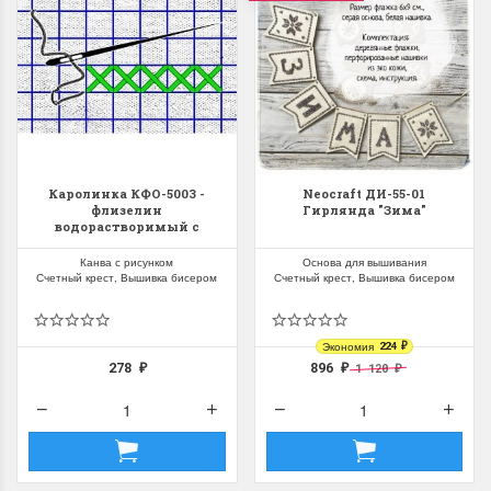
Каролинка КФО-5003 -
Neocraft ДИ-55-01
флизелин
Гирлянда "Зима"
водорастворимый с
рисунком
Канва с рисунком
Основа для вышивания
Счетный крест, Вышивка бисером
Счетный крест, Вышивка бисером
Экономия
224
₽
278
896
1 120
₽
₽
₽