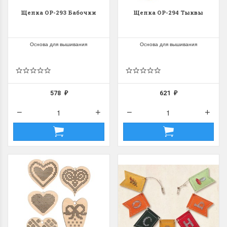
Щепка ОР-293 Бабочки
Щепка ОР-294 Тыквы
Основа для вышивания
Основа для вышивания
578
621
₽
₽