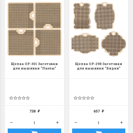
Щепка ОР-301 Заготовки
Щепка ОР-298 Заготовки
для вышивки "Пазлы"
для вышивки "Бирки"
738
657
₽
₽