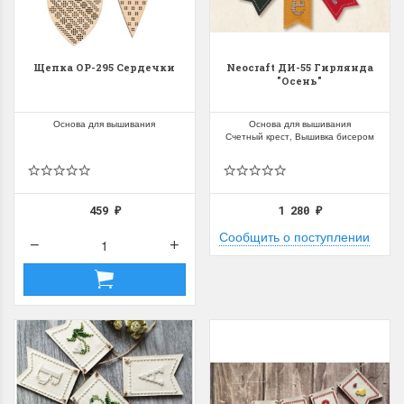
Щепка ОР-295 Сердечки
Neocraft ДИ-55 Гирлянда
"Осень"
Основа для вышивания
Основа для вышивания
Счетный крест, Вышивка бисером
459
1 280
₽
₽
Сообщить о поступлении