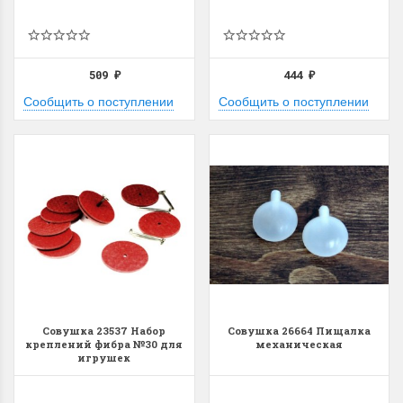
509
444
₽
₽
Сообщить о поступлении
Сообщить о поступлении
Совушка 23537 Набор
Совушка 26664 Пищалка
креплений фибра №30 для
механическая
игрушек