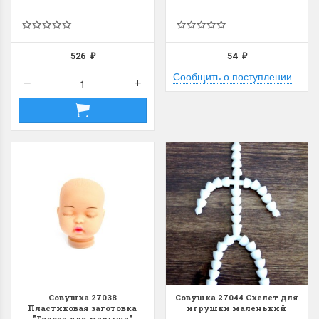
526
54
₽
₽
Сообщить о поступлении
Совушка 27038
Совушка 27044 Скелет для
Пластиковая заготовка
игрушки маленький
"Голова для малыша"