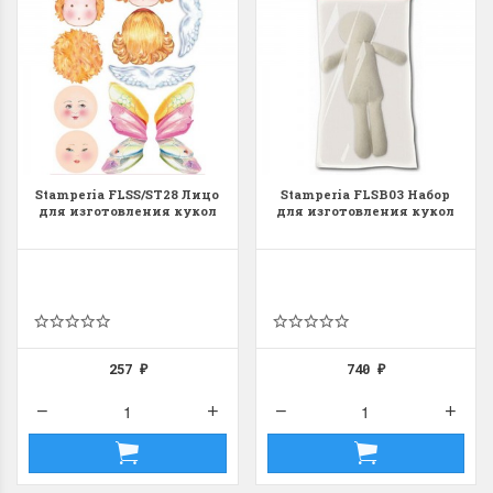
Stamperia FLSS/ST28 Лицо
Stamperia FLSB03 Набор
для изготовления кукол
для изготовления кукол
257
740
₽
₽