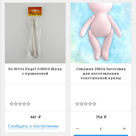
De Witte Engel O35010 Шнур
Совушка 28624 Заготовка
с проволокой
для изготовления
текстильной куклы
441
754
₽
₽
Сообщить о поступлении