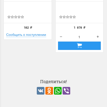
102
1 070
₽
₽
Сообщить о поступлении
Поделиться!
VK
Odnoklassniki
WhatsApp
Viber