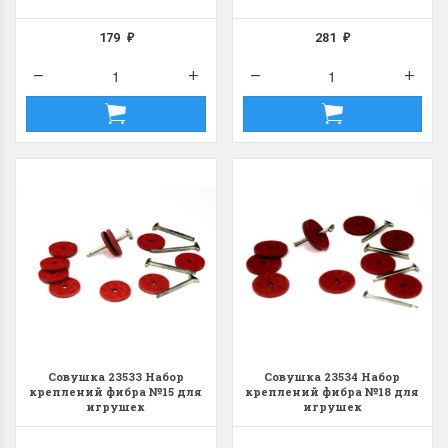
179
281
₽
₽
Совушка 23533 Набор
Совушка 23534 Набор
креплений фибра №15 для
креплений фибра №18 для
игрушек
игрушек