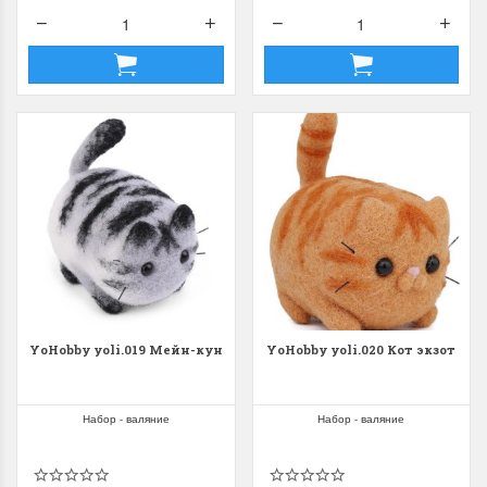
YoHobby yoli.019 Мейн-кун
YoHobby yoli.020 Кот экзот
Набор - валяние
Набор - валяние