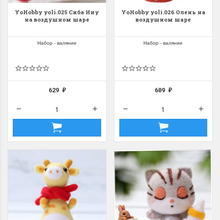
YoHobby yoli.025 Сиба Ину
YoHobby yoli.026 Олень на
на воздушном шаре
воздушном шаре
Набор - валяние
Набор - валяние
629
609
₽
₽