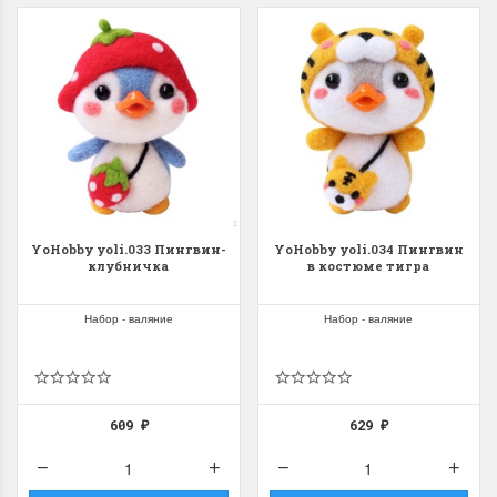
YoHobby yoli.033 Пингвин-
YoHobby yoli.034 Пингвин
клубничка
в костюме тигра
Набор - валяние
Набор - валяние
609
629
₽
₽