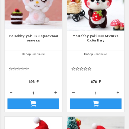
YoHobby yoli.029 Красивая
YoHobby yoli.030 Мишка
овечка
Сиба Ину
Набор - валяние
Набор - валяние
698
676
₽
₽