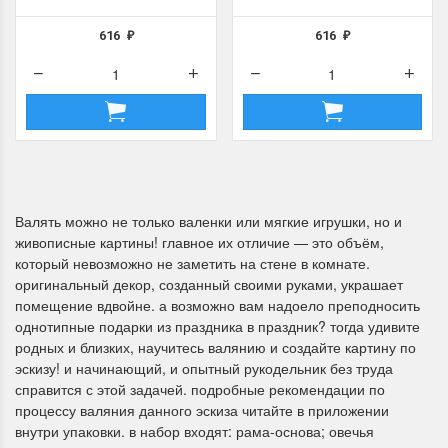
616
616
₽
₽
Валять можно не только валенки или мягкие игрушки, но и
живописные картины! главное их отличие — это объём,
который невозможно не заметить на стене в комнате.
оригинальный декор, созданный своими руками, украшает
помещение вдвойне. а возможно вам надоело преподносить
однотипные подарки из праздника в праздник? тогда удивите
родных и близких, научитесь валянию и создайте картину по
эскизу! и начинающий, и опытный рукодельник без труда
справится с этой задачей. подробные рекомендации по
процессу валяния данного эскиза читайте в приложении
внутри упаковки. в набор входят: рама-основа; овечья