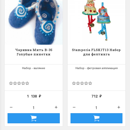
Чаривна Мить В-35
Stamperia FLSKIT13 Набор
Голубые пинетки
для фелтинга
Набор - валяние
Набор - фетровая аппликация
1 138
712
₽
₽