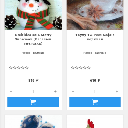
Orchidea 4216 Merry
Toyzy TZ-P004 Кофе с
Snowman (Веселый
корицей
снеговик)
Набор - валяние
Набор - валяние
810
610
₽
₽