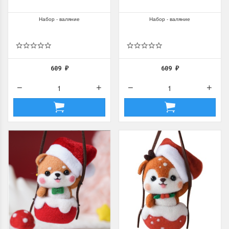
Набор - валяние
Набор - валяние
609
609
₽
₽