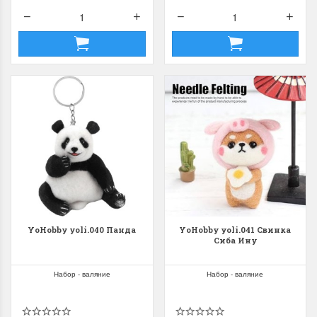
YoHobby yoli.040 Панда
YoHobby yoli.041 Свинка
Сиба Ину
Набор - валяние
Набор - валяние