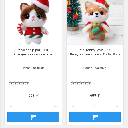
YoHobby yoli.031
YoHobby yoli.032
Рождественский кот
Рождественский Сиба Ину
Набор - валяние
Набор - валяние
609
609
₽
₽