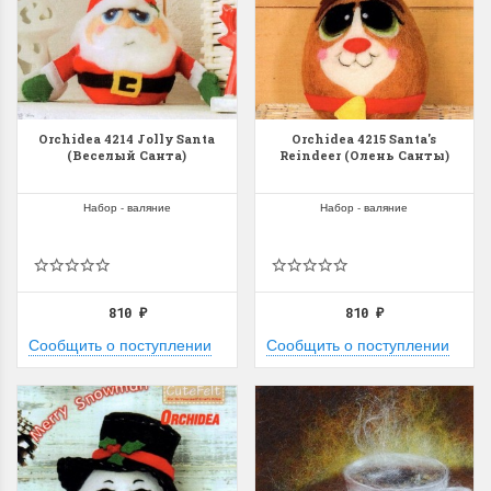
Orchidea 4214 Jolly Santa
Orchidea 4215 Santa's
(Веселый Санта)
Reindeer (Олень Санты)
Набор - валяние
Набор - валяние
810
810
₽
₽
Сообщить о поступлении
Сообщить о поступлении