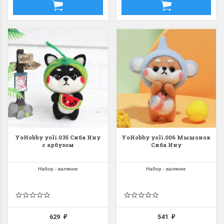
YoHobby yoli.035 Сиба Ину
YoHobby yoli.006 Мышонок
с арбузом
Сиба Ину
Набор - валяние
Набор - валяние
629
541
₽
₽