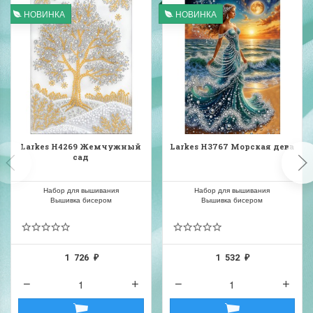
НОВИНКА
НОВИНКА
Larkes Н4269 Жемчужный
Larkes Н3767 Морская дева
сад
Набор для вышивания
Набор для вышивания
Вышивка бисером
Вышивка бисером
1 726
1 532
₽
₽