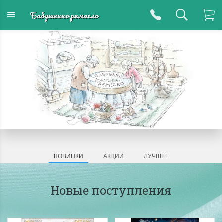
Бабушкино ремесло
НОВИНКИ
АКЦИИ
ЛУЧШЕЕ
Новые поступления