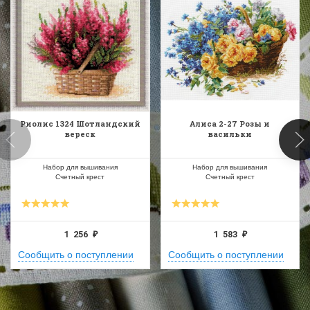
Риолис 1324 Шотландский
Алиса 2-27 Розы и
вереск
васильки
Набор для вышивания
Набор для вышивания
Счетный крест
Счетный крест
1 256
1 583
₽
₽
Сообщить о поступлении
Сообщить о поступлении