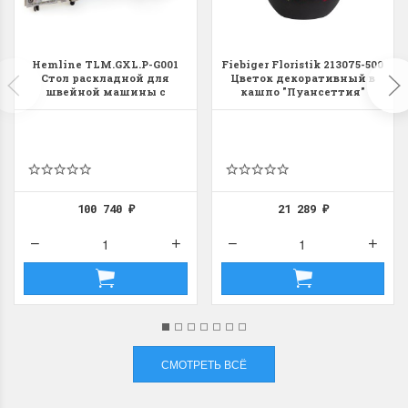
Hemline TLM.GXL.P-G001
Fiebiger Floristik 213075-500
Стол раскладной для
Цветок декоративный в
швейной машины с
кашпо "Пуансеттия"
раскройным местом DUO,
серый дуб
Летние Скидки
Раритеты Дим. 
!! СКИДКА 20% ‼️ с 1 до 3 июня в
На сайте пополнение н
честь первого летнего дня
Dimensions американско
100 740
21 289
₽
₽
Чудетство...
Спешите купить...
ПОДРОБНЕЕ
ПОДРОБНЕЕ
Анастасия Туманова
Анастасия Туманова
1 июня 2024 11:29
22 мая 2024 13:01
СМОТРЕТЬ ВСЁ