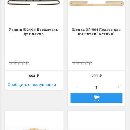
Permin 5124/14 Держатель
Щепка ОР-004 Подвес для
для панно
вышивки "Котики"
664
298
₽
₽
Сообщить о поступлении