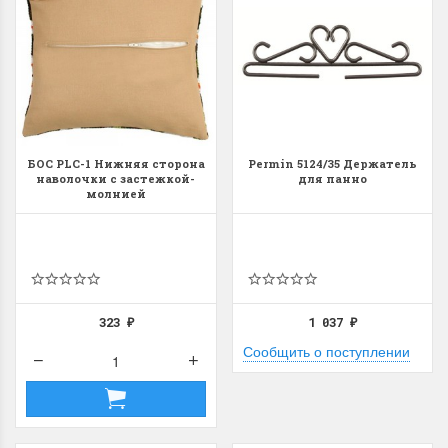
БОС PLC-1 Нижняя сторона
Permin 5124/35 Держатель
наволочки с застежкой-
для панно
молнией
323
1 037
₽
₽
Сообщить о поступлении