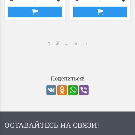
1
2
...
5
→
Поделиться!
VK
Odnoklassniki
WhatsApp
Viber
ОСТАВАЙТЕСЬ НА СВЯЗИ!