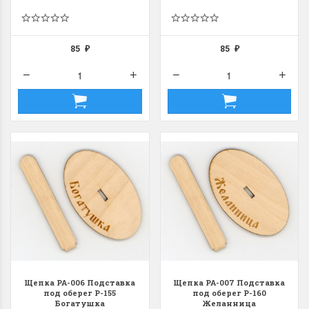
85
85
₽
₽
Щепка РА-006 Подставка
Щепка РА-007 Подставка
под оберег Р-155
под оберег Р-160
Богатушка
Желанница