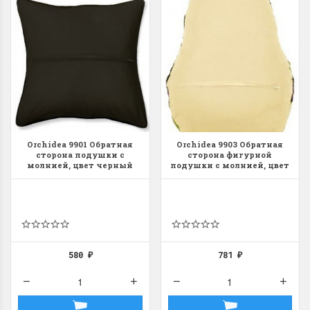
Orchidea 9901 Обратная
Orchidea 9903 Обратная
сторона подушки с
сторона фигурной
молнией, цвет черный
подушки с молнией, цвет
бежевый
580
781
₽
₽