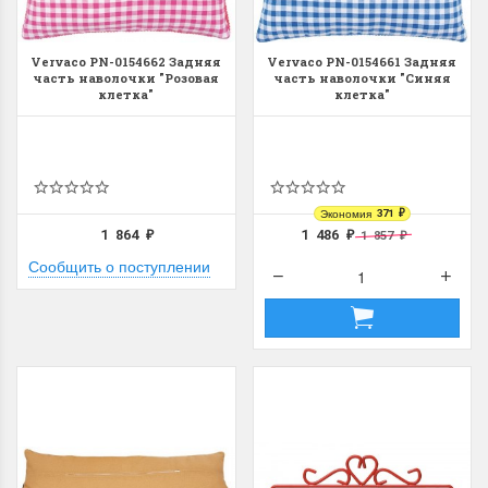
Vervaco PN-0154662 Задняя
Vervaco PN-0154661 Задняя
часть наволочки "Розовая
часть наволочки "Синяя
клетка"
клетка"
Экономия
371
₽
1 864
1 486
1 857
₽
₽
₽
Сообщить о поступлении