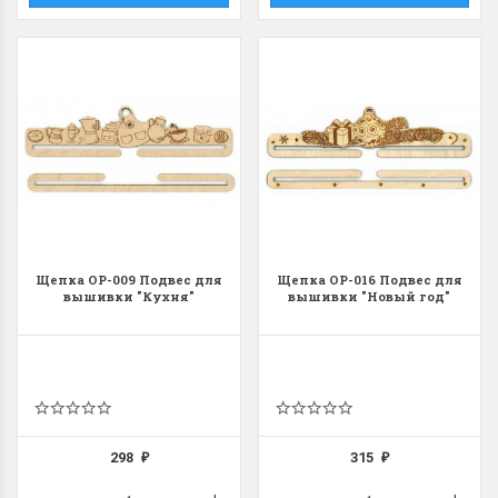
Щепка ОР-009 Подвес для
Щепка ОР-016 Подвес для
вышивки "Кухня"
вышивки "Новый год"
298
315
₽
₽