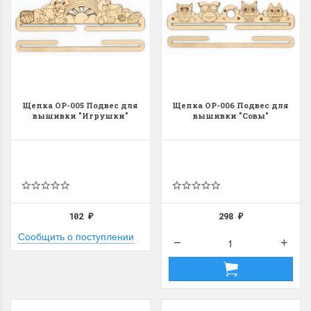
Щепка ОР-005 Подвес для
Щепка ОР-006 Подвес для
вышивки "Игрушки"
вышивки "Совы"
102
298
₽
₽
Сообщить о поступлении