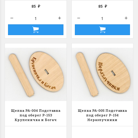
85
85
₽
₽
Щепка РА-004 Подставка
Щепка РА-005 Подставка
под оберег Р-153
под оберег Р-154
Крупеничка и Богач
Неразлучники