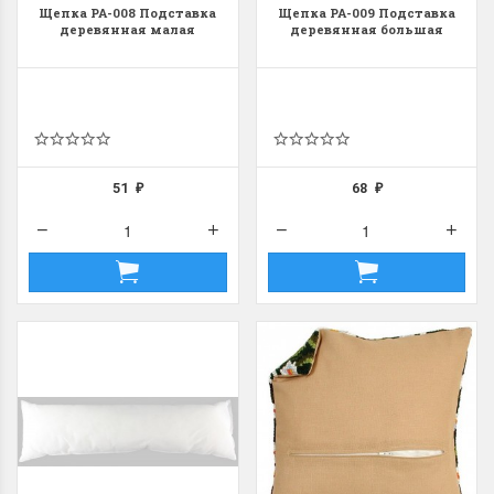
Щепка РА-008 Подставка
Щепка РА-009 Подставка
деревянная малая
деревянная большая
51
68
₽
₽