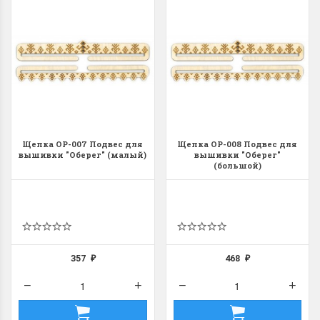
Щепка ОР-007 Подвес для
Щепка ОР-008 Подвес для
вышивки "Оберег" (малый)
вышивки "Оберег"
(большой)
357
468
₽
₽