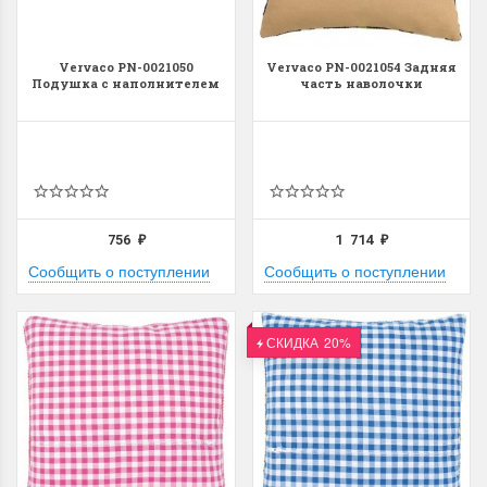
Vervaco PN-0021050
Vervaco PN-0021054 Задняя
Подушка с наполнителем
часть наволочки
756
1 714
₽
₽
Сообщить о поступлении
Сообщить о поступлении
СКИДКА
20%