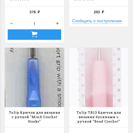
378
293
₽
₽
Сообщить о поступлении
Tulip Крючок для вязания
Tulip TB13 Крючок для
с ручкой "MinD Crochet
вязания бусинами с
Hooks"
ручкой "Bead Crochet"