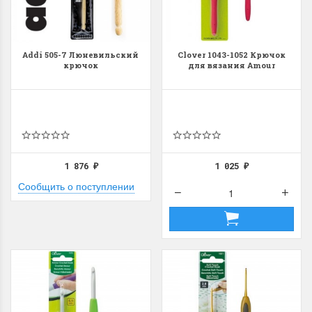
Addi 505-7 Люневильский
Clover 1043-1052 Крючок
крючок
для вязания Amour
1 876
1 025
₽
₽
Сообщить о поступлении