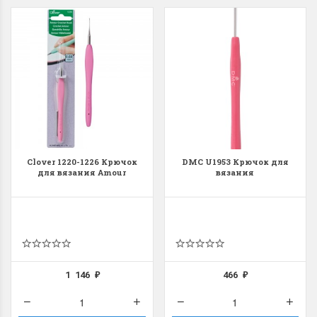
Clover 1220-1226 Крючок
DMC U1953 Крючок для
для вязания Amour
вязания
1 146
466
₽
₽