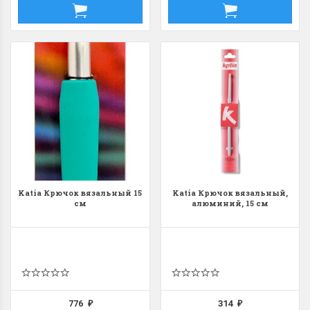
Katia Крючок вязальный 15
Katia Крючок вязальный,
см
алюминий, 15 см
776
314
₽
₽