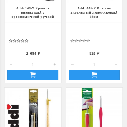
Addi 145-7 Крючок
Addi 445-7 Крючок
вязальный с
вязальный пластиковый
эргономичной ручкой
15см
AddiSwing 16см
2 084
520
₽
₽