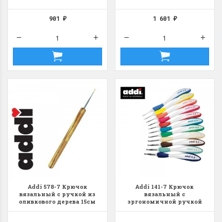
901
1 601
₽
₽
Addi 578-7 Крючок
Addi 141-7 Крючок
вязальный с ручкой из
вязальный с
оливкового дерева 15см
эргономичной ручкой
AddiSwing Maxi 17см