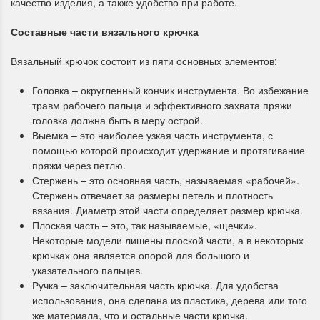
качество изделия, а также удобство при работе.
Составные части вязального крючка
Вязальный крючок состоит из пяти основных элементов:
Головка – округленный кончик инструмента. Во избежание
травм рабочего пальца и эффективного захвата пряжи
головка должна быть в меру острой.
Выемка – это наиболее узкая часть инструмента, с
помощью которой происходит удержание и протягивание
пряжи через петлю.
Стержень – это основная часть, называемая «рабочей».
Стержень отвечает за размеры петель и плотность
вязания. Диаметр этой части определяет размер крючка.
Плоская часть – это, так называемые, «щечки».
Некоторые модели лишены плоской части, а в некоторых
крючках она является опорой для большого и
указательного пальцев.
Ручка – заключительная часть крючка. Для удобства
использования, она сделана из пластика, дерева или того
же материала, что и остальные части крючка.