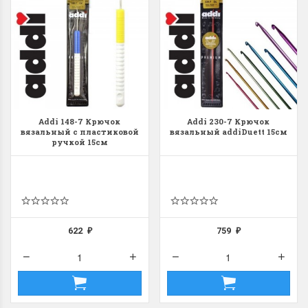
Addi 148-7 Крючок
Addi 230-7 Крючок
вязальный с пластиковой
вязальный addiDuett 15см
ручкой 15см
622
759
₽
₽