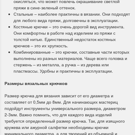
окисляться, что может повлечь окрашивание светлой
пряжи в сине-зеленый оттенок.
Стальные – наиболее практичны в вязании. Они подходят
для любого вида пряжи, долговечны в эксплуатации.
Костяные крючки – это очень дорогой вид инструмента.
Они комфортны в работе над изделием из пряжи с
толстой нитью. Единственный недостаток костяных
крючков – это их хрупкость.
Комбинированные – это крючки, составные части которых
выполнены из разных материалов. Чаще всего головка и
стержень – из металла, а ручка – из дерева или
пластмассы. Удобны и практичны в эксплуатации.
Размеры вязальных крючков
Размер крючка для вязания зависит от его диаметра и
составляет от 0,5мм до 8мм. Для начинающих мастериц
подойдут инструменты универсального размера, диаметром
2-3мм. Важно помнить, что для каждого вида изделий
требуется определенный размер крючка. Так, для изящного
кружева или ажурной салфетки необходимы крючки
минимального диаметра, а для творений из объемной и