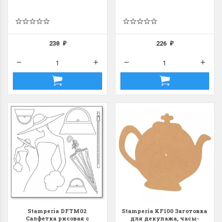
230
226
₽
₽
Stamperia DFTM02
Stamperia KF100 Заготовка
Салфетка рисовая с
для декупажа, часы-