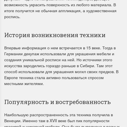
возможность украсить поверхность из любого материала. В
итоге получится не обычная аппликация, а художественная
роспись.
История возникновения техники
Впервые информация о нем встречается в 15 веке. Тогда в
Германии декупаж использовали для украшения мебели и
создания уникальной росписи на ней. Но источники этого
искусства зародились гораздо раньше в Сибири. Там этот
способ использовали для украшения могил своих предков. В
Европе техника стала активно пользоваться спросом
местными жителями.
Популярность и востребованность
Наибольшую распространенность эта техника получила в
Венеции. Именно там в XVII веке был пик популярности
красивой и шикарной мебели. Она была выполнена в разных