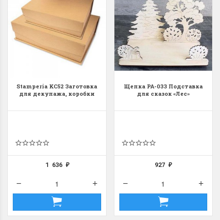
Stamperia KC52 Заготовка
Щепка РА-033 Подставка
для декупажа, коробки
для сказок «Лес»
1 636
927
₽
₽