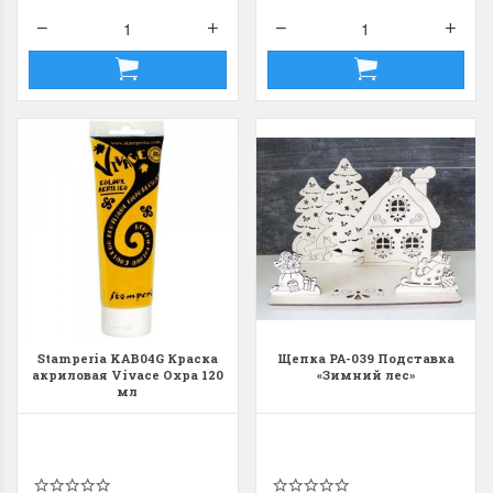
Stamperia KAB04G Краска
Щепка РА-039 Подставка
акриловая Vivace Охра 120
«Зимний лес»
мл