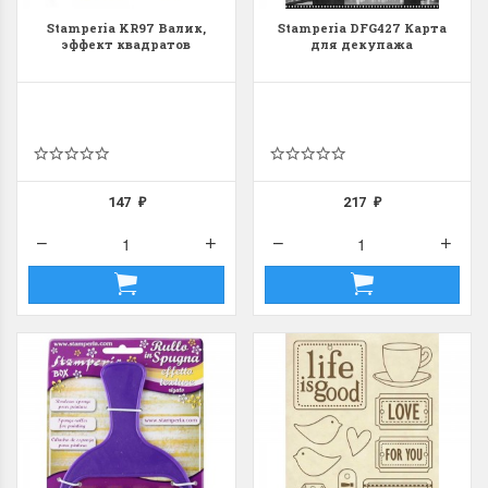
Stamperia KR97 Валик,
Stamperia DFG427 Карта
эффект квадратов
для декупажа
147
217
₽
₽