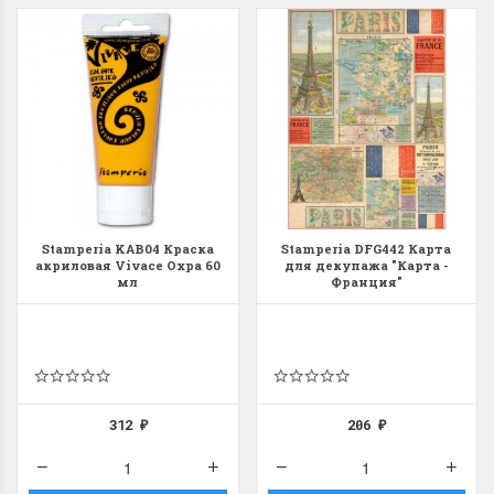
Stamperia KAB04 Краска
Stamperia DFG442 Карта
акриловая Vivace Охра 60
для декупажа "Карта -
мл
Франция"
312
206
₽
₽