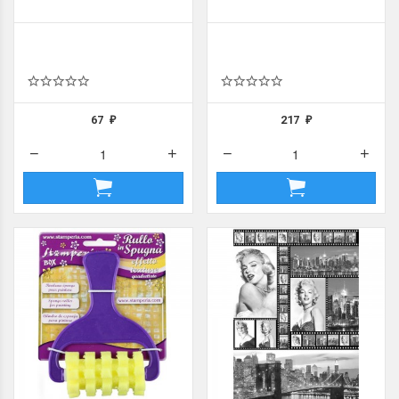
67
217
₽
₽