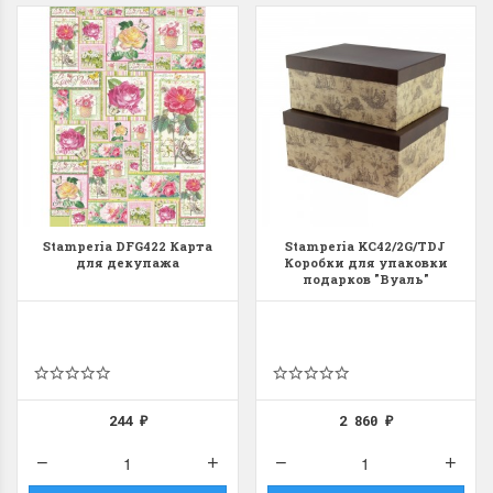
Stamperia DFG422 Карта
Stamperia KC42/2G/TDJ
для декупажа
Коробки для упаковки
подарков "Вуаль"
244
2 860
₽
₽