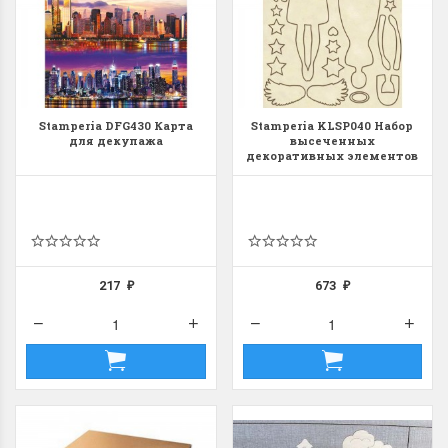
Stamperia DFG430 Карта
Stamperia KLSP040 Набор
для декупажа
высеченных
декоративных элементов
"Ангел"
217
673
₽
₽