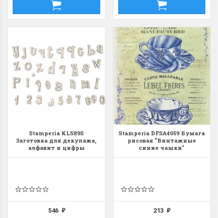
Stamperia KLS89S
Stamperia DFSA4059 Бумага
Заготовка для декупажа,
рисовая "Винтажные
алфавит и цифры
синие чашки"
546
213
₽
₽