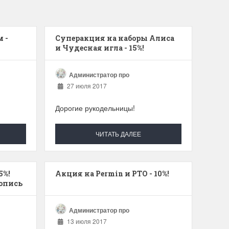
 -
Суперакция на наборы Алиса
и Чудесная игла - 15%!
Администратор про
27 июля 2017
Дорогие рукодельницы!
ЧИТАТЬ ДАЛЕЕ
5%!
Акция на Permin и РТО - 10%!
опись
Администратор про
13 июля 2017