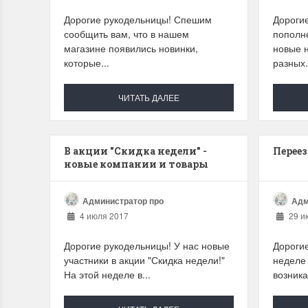
Дорогие рукодельницы! Спешим
Дорогие
сообщить вам, что в нашем
пополне
магазине появились новинки,
новые 
которые...
разных.
ЧИТАТЬ ДАЛЕЕ
В акции "Скидка недели" -
Переез
новые компании и товары
Администратор про
Адм
4 июля 2017
29 и
Дорогие рукодельницы! У нас новые
Дороги
участники в акции "Скидка недели!"
неделе 
На этой неделе в...
возника