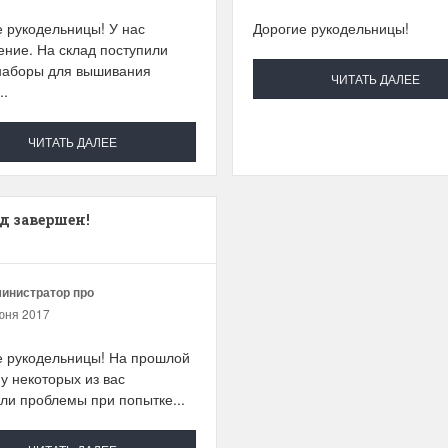
 рукодельницы! У нас
Дорогие рукодельницы!
ние. На склад поступили
наборы для вышивания
ЧИТАТЬ ДАЛЕЕ
..
ЧИТАТЬ ДАЛЕЕ
д завершен!
инистратор про
юня 2017
е рукодельницы! На прошлой
у некоторых из вас
ли проблемы при попытке...