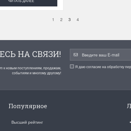
ЧИТАТЬ ДАЛЕЕ
1
2
3
4
ЕСЬ НА СВЯЗИ!
Я даю согласие на обработку пе
уп к новым поступлениям, продажам,
событиям и многому другому!
Популярное
Л
Высший рейтинг