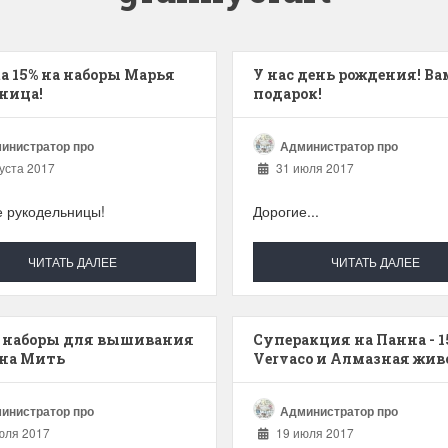
а 15% на наборы Марья
У нас день рождения! Вам
ница!
подарок!
инистратор про
Администратор про
уста 2017
31 июля 2017
е рукодельницы!
Дорогие...
ЧИТАТЬ ДАЛЕЕ
ЧИТАТЬ ДАЛЕЕ
 наборы для вышивания
Суперакция на Панна - 1
на Мить
Vervaco и Алмазная жив
- 10%!
инистратор про
Администратор про
юля 2017
19 июля 2017