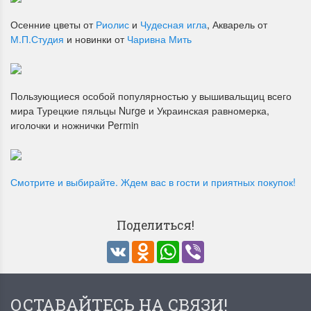
Осенние цветы от
Риолис
и
Чудесная игла
, Акварель от
М.П.Студия
и новинки от
Чаривна Мить
Пользующиеся особой популярностью у вышивальщиц всего
мира Турецкие пяльцы Nurge и Украинская равномерка,
иголочки и ножнички Permin
Смотрите и выбирайте. Ждем вас в гости и приятных покупок!
Поделиться!
VK
Odnoklassniki
WhatsApp
Viber
ОСТАВАЙТЕСЬ НА СВЯЗИ!