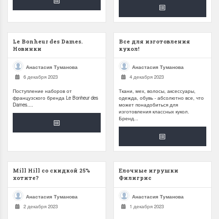
Le Bonheur des Dames.
Все для изготовления
Новинки
кукол!
Анастасия Туманова
Анастасия Туманова
6 декабря 2023
4 декабря 2023
Поступление наборов от
Ткани, мех, волосы, аксессуары,
французского бренда Le Bonheur des
одежда, обувь - абсолютно все, что
Dames....
может понадобиться для
изготовления классных кукол.
Бренд...
Mill Hill со скидкой 25%
Елочные игрушки
хотите?
Филигрис
Анастасия Туманова
Анастасия Туманова
2 декабря 2023
1 декабря 2023