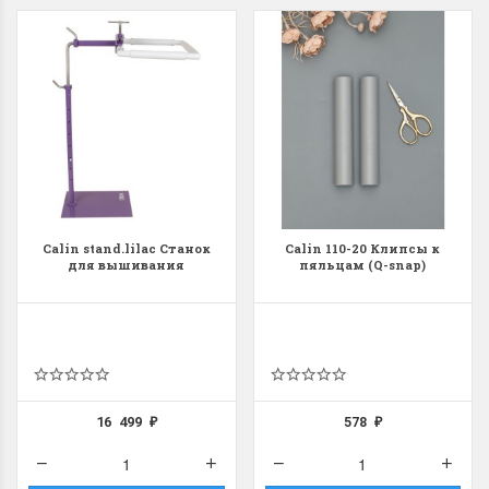
Calin stand.lilac Станок
Calin 110-20 Клипсы к
для вышивания
пяльцам (Q-snap)
16 499
578
₽
₽