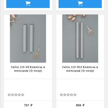
Calin 110-28 Клипсы к
Calin 110-35,5 Клипсы к
пяльцам (Q-snap)
пяльцам (Q-snap)
737
850
₽
₽