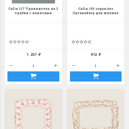
Calin 117 Удлинитель на 2
Calin 101-organizer
трубки с клипсами
Органайзер для мулине
1 257
912
₽
₽