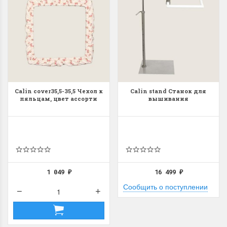
Calin cover35,5-35,5 Чехол к
Calin stand Станок для
пяльцам, цвет ассорти
вышивания
1 049
16 499
₽
₽
Сообщить о поступлении