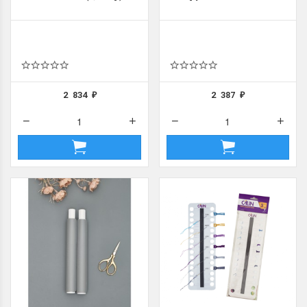
2 834
2 387
₽
₽