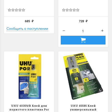
685
728
₽
₽
Сообщить о поступлении
UHU 40359/В Клей для
UHU 45585 Клей
пористого пластика Por
универсальный