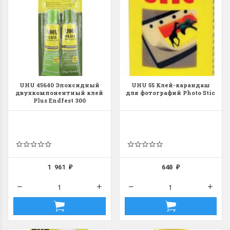
UHU 45640 Эпоксидный
UHU 55 Клей-карандаш
двухкомпонентный клей
для фотографий Photo Stic
Plus Endfest 300
1 961
640
₽
₽