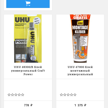
UHU 48300/В Клей
UHU 47800 Клей
универсальный Craft
монтажный
Power
универсальный
сверхпрочный Montage
770
1 375
₽
₽