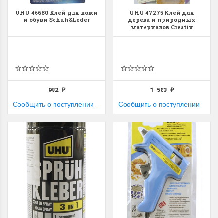
UHU 46680 Клей для кожи
UHU 47275 Клей для
и обуви Schuh&Leder
дерева и природных
материалов Creativ
982
1 503
₽
₽
Сообщить о поступлении
Сообщить о поступлении