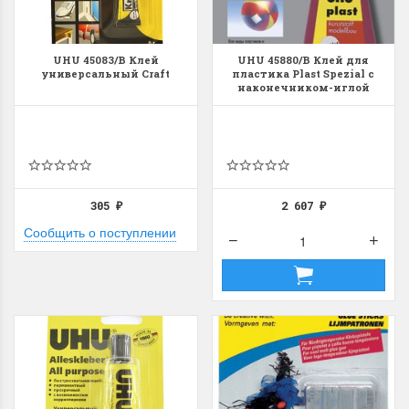
UHU 45083/B Клей
UHU 45880/В Клей для
универсальный Craft
пластика Plast Spezial с
наконечником-иглой
305
2 607
₽
₽
Сообщить о поступлении