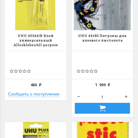
UHU 40344/В Клей
UHU 44180 Патроны для
универсальный
клеевого пистолета
Alleskleber/All purpose
486
1 909
₽
₽
Сообщить о поступлении