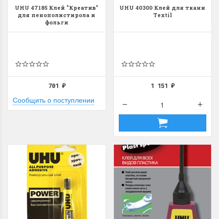
UHU 47185 Клей "Креатив"
UHU 40300 Клей для ткани
для пенополистирола и
Textil
фольги
701
1 151
₽
₽
Сообщить о поступлении