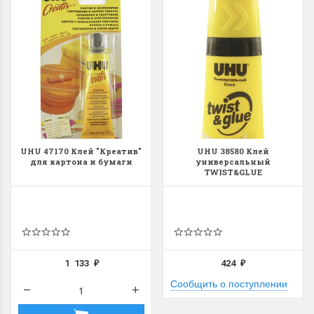
UHU 47170 Клей "Креатив"
UHU 38580 Клeй
для картона и бумаги
универсальный
TWIST&GLUE
1 133
424
₽
₽
Сообщить о поступлении