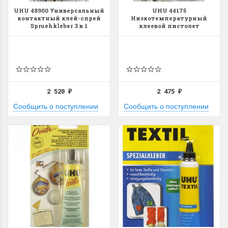
UHU 48900 Универсальный
UHU 44175
контактный клей-спрей
Низкотемпературный
Spruehkleber 3 в 1
клеевой пистолет
(термопистолет) Creativ
2 520
2 475
₽
₽
Сообщить о поступлении
Сообщить о поступлении