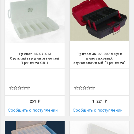
Тривол 36-07-013
Тривол 36-07-007 Ящик
Органайзер для мелочей
пластиковый
Три кита СВ-1
однополочный "Три кита"
ЯР-1
251
1 221
₽
₽
Сообщить о поступлении
Сообщить о поступлении