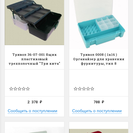
Тривол 36-07-001 Ящик
Тривол 0008 ( 1к16 )
пластиковый
Органайзер для хранения
трехполочный "Три кита"
фурнитуры, тип 8
ЯР-3
2 378
708
₽
₽
Сообщить о поступлении
Сообщить о поступлении