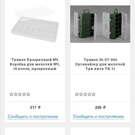
Тривол Прозрачный №1
Тривол 36-07-044
Коробка для мелочей №1,
Органайзер для мелочей
15 ячеек, прозрачный
Три кита TK-11
317
230
₽
₽
Сообщить о поступлении
Сообщить о поступлении