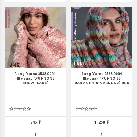
Lang Yarns 2533.0004
Lang Yarns 2588.0004
Журнал "PUNTO 33
Журнал "PUNTO 88
SNOWFLAKE"
HARMONY & MAGNOLIA" RUS
846
1 250
₽
₽