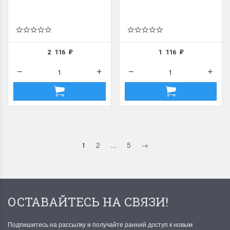
2 116
1 116
₽
₽
1
2
...
5
→
ОСТАВАЙТЕСЬ НА СВЯЗИ!
Подпишитесь на рассылку и получайте ранний доступ к новым