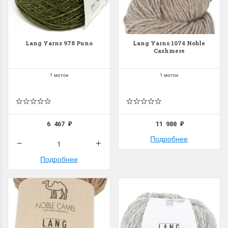
Lang Yarns 978 Puno
Lang Yarns 1074 Noble
Cashmere
1 моток
1 моток
6 467
11 980
₽
₽
Подробнее
Подробнее