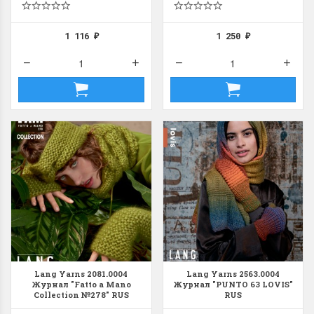
1 116
1 250
₽
₽
Lang Yarns 2081.0004
Lang Yarns 2563.0004
Журнал "Fatto a Mano
Журнал "PUNTO 63 LOVIS"
Collection №278" RUS
RUS