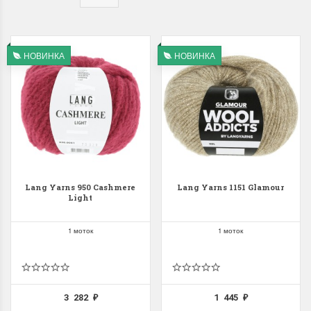
НОВИНКА
НОВИНКА
Lang Yarns 950 Cashmere
Lang Yarns 1151 Glamour
Light
1 моток
1 моток
3 282
1 445
₽
₽