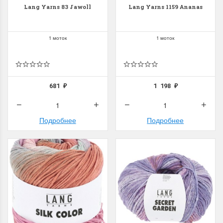
Lang Yarns 83 Jawoll
Lang Yarns 1159 Ananas
1 моток
1 моток
681
1 198
₽
₽
Подробнее
Подробнее