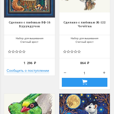
Сделано с любовью ЯФ-16
Сделано с любовью Ж-122
Бурундучок
Чечётка
Набор для вышивания
Набор для вышивания
Счетный крест
Счетный крест
1 296
864
₽
₽
Сообщить о поступлении