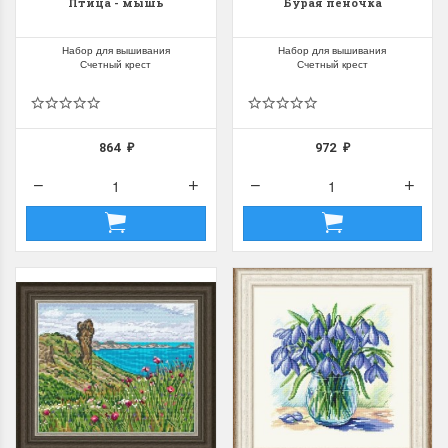
Птица - мышь
Бурая пеночка
Набор для вышивания
Набор для вышивания
Счетный крест
Счетный крест
864
972
₽
₽