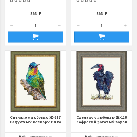
863
863
₽
₽
Сделано с любовью Ж-117
Сделано с любовью Ж-118
Радужный колибри Инка
Кафрский рогатый ворон
Набор для вышивания
Набор для вышивания