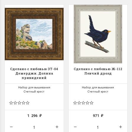
Сделано с любовью ЗТ-04
Сделано с любовью Ж-112
Демерджи. Долина
Певчий дрозд
привидений
Набор для вышивания
Набор для вышивания
Счетный крест
Счетный крест
1 296
971
₽
₽