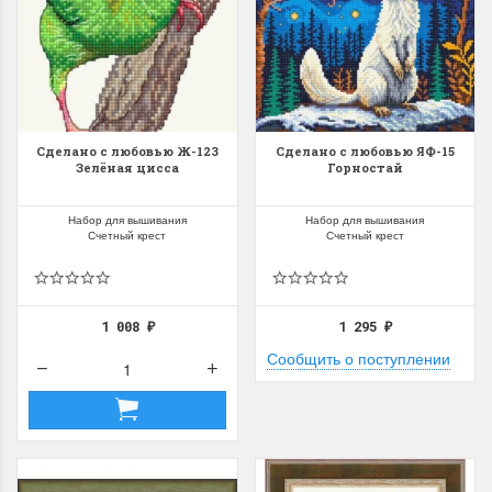
Сделано с любовью Ж-123
Сделано с любовью ЯФ-15
Зелёная цисса
Горностай
Набор для вышивания
Набор для вышивания
Счетный крест
Счетный крест
1 008
1 295
₽
₽
Сообщить о поступлении