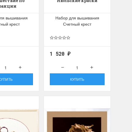
шествие по
Июльские краски
ранции
ля вышивания
Набор для вышивания
тный крест
Счетный крест
1 520
₽
КУПИТЬ
КУПИТЬ