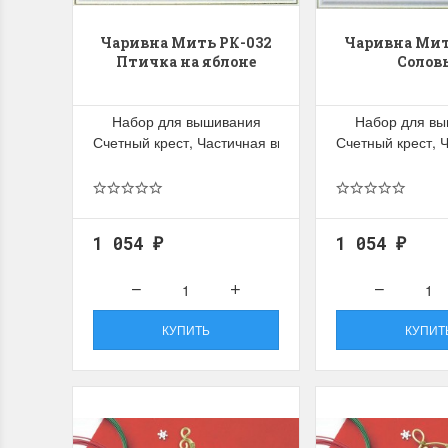
Чаривна Мить РК-032
Чаривна Мит
Птичка на яблоне
Солов
Набор для вышивания
Набор для в
Счетный крест, Частичная вышивка
Счетный крест, 
1 054
1 054
₽
₽
КУПИТЬ
КУПИТ