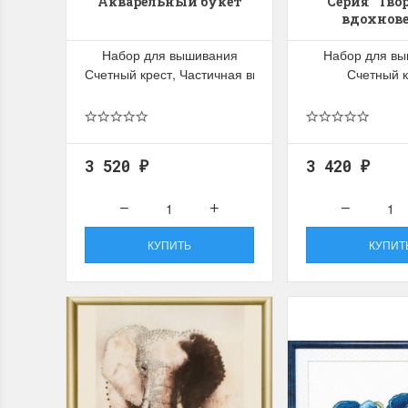
Акварельный букет
Серия "Тво
вдохнове
Набор для вышивания
Набор для в
Счетный крест, Частичная вышивка
Счетный к
3 520
3 420
₽
₽
КУПИТЬ
КУПИТ