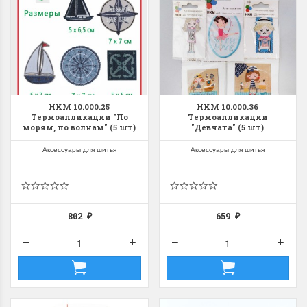
HKM 10.000.25
HKM 10.000.36
Термоапликации "По
Термоапликации
морям, по волнам" (5 шт)
"Девчата" (5 шт)
Аксессуары для шитья
Аксессуары для шитья
802
659
₽
₽