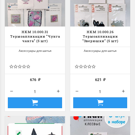
HKM 10.000.31
HKM 10.000.26
Термоапликации "Чунга
Термоапликации
чанга" (5 шт)
"Зверюшки" (5 шт)
Аксессуары для шитья
Аксессуары для шитья
676
621
₽
₽