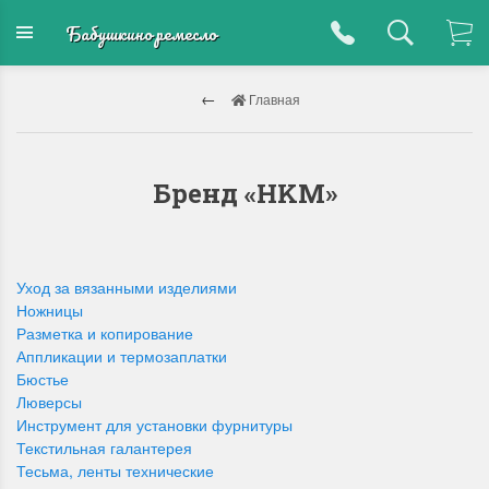
Бабушкино ремесло
Главная
Бренд «HKM»
Уход за вязанными изделиями
Ножницы
Разметка и копирование
Аппликации и термозаплатки
Бюстье
Люверсы
Инструмент для установки фурнитуры
Текстильная галантерея
Тесьма, ленты технические