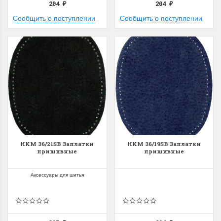
204
204
₽
₽
Сообщить о поступлении
Сообщить о поступлении
HKM 36/21SB Заплатки
HKM 36/19SB Заплатки
пришивные
пришивные
Аксессуары для шитья