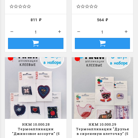
811
564
₽
₽
HKM 10.000.28
HKM 10.000.29
Термоапликации
Термоапликации "Друзья
"Джинсовое ассорти" (5
в сиреневую клеточку" (5