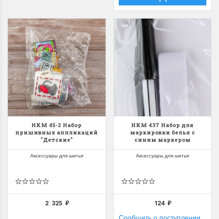
HKM 45-2 Набор
HKM 437 Набор для
пришивных аппликаций
маркировки белья с
"Детские"
синим маркером
Аксессуары для шитья
Аксессуары для шитья
2 325
124
₽
₽
Сообщить о поступлении