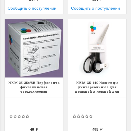
Сообщить о поступлении
Сообщить о поступлении
HKM 35-35s/SB Перфолента
HKM GE-140 Ножницы
флизелиновая
универсальные для
термоклеевая
правшей и левшей для
хобби
40
495
₽
₽