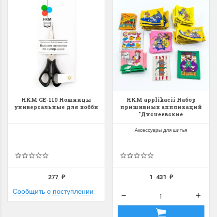
HKM GE-110 Ножницы
HKM applikacii Набор
универсальные для хобби
пришивных аппликаций
"Диснеевские
мультфильмы"
Аксессуары для шитья
277
1 431
₽
₽
Сообщить о поступлении