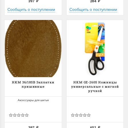
397
204
₽
₽
Сообщить о поступлении
Сообщить о поступлении
HKM 36/18SB Заплатки
HKM GE-260S Ножницы
пришивные
универсальные с мягкой
ручкой
Аксессуары для шитья
397
651
₽
₽