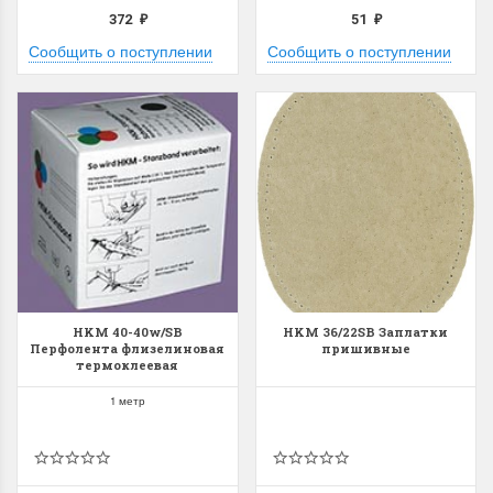
372
51
₽
₽
Сообщить о поступлении
Сообщить о поступлении
HKM 40-40w/SB
HKM 36/22SB Заплатки
Перфолента флизелиновая
пришивные
термоклеевая
1 метр