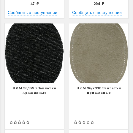
47
204
₽
₽
Сообщить о поступлении
Сообщить о поступлении
HKM 36/55SB Заплатки
HKM 36/73SB Заплатки
пришивные
пришивные