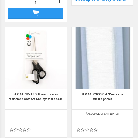
HKM GE-130 Ножницы
HKM 7300514 Тесьма
универсальные для хобби
киперная
Аксессуары для шитья