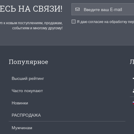
ЕСЬ НА СВЯЗИ!
Я даю согласие на обработку пе
уп к новым поступлениям, продажам,
событиям и многому другому!
Популярное
Л
Высший рейтинг
Часто покупают
Новинки
РАСПРОДАЖА
Мужчинам