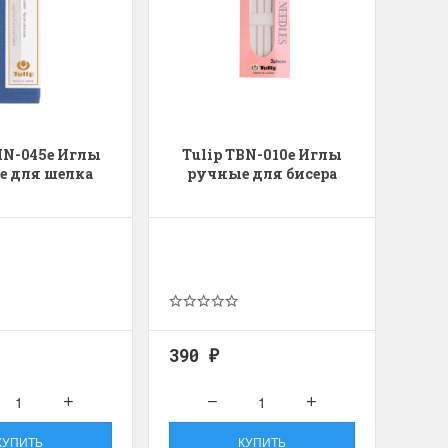
HN-045e Иглы
Tulip TBN-010e Иглы
е для шелка
ручные для бисера
390
₽
КУПИТЬ
КУПИТЬ