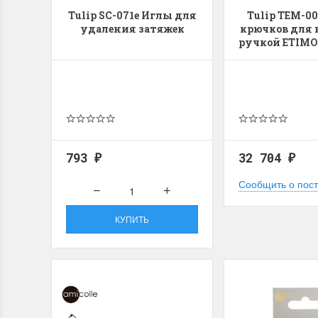
Tulip SC-071e Иглы для
Tulip TEM-00
удаления затяжек
крючков для 
ручкой ETIMO
793
32 704
₽
₽
Сообщить о пос
КУПИТЬ