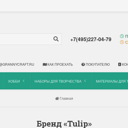
П
+7(495)227-04-79
С
@GRANNYCRAFT.RU
КАК ПРОЕХАТЬ
ПОКУПАТЕЛЮ
КО
ХОББИ
НАБОРЫ ДЛЯ ТВОРЧЕСТВА
МАТЕРИАЛЫ ДЛЯ 
Главная
Бренд «Tulip»