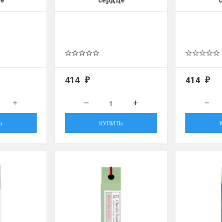
414
414
₽
₽
Ь
КУПИТЬ