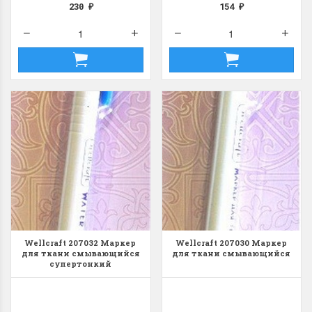
230
154
₽
₽
Wellcraft 207032 Маркер
Wellcraft 207030 Маркер
для ткани смывающийся
для ткани смывающийся
супертонкий