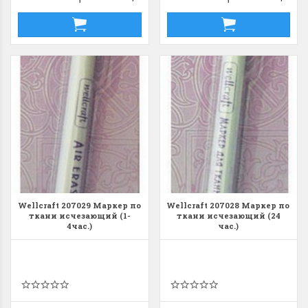
Wellcraft 207029 Маркер по
Wellcraft 207028 Маркер по
ткани исчезающий (1-
ткани исчезающий (24
4час.)
час.)