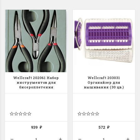
Wellcraft 202061 Набор
Wellcraft 203031
инструментов для
Органайзер для
бисероплетения
вышивания (30 цв.)
939
572
₽
₽