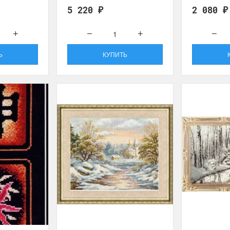
5 220
2 080
₽
₽
Ь
КУПИТЬ