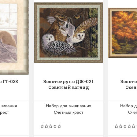
о ГТ-038
Золотое руно ДЖ-021
Золото
Совиный взгляд
Осен
ышивания
Набор для вышивания
Набор д
рест
Счетный крест
Сче