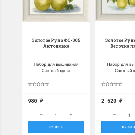
Золотое Руно ФС-005
Золотое Рун
Антоновка
Веточка л
Набор для вышивания
Набор для в
Счетный крест
Счетный к
980
2 520
₽
₽
КУПИТЬ
КУПИТ