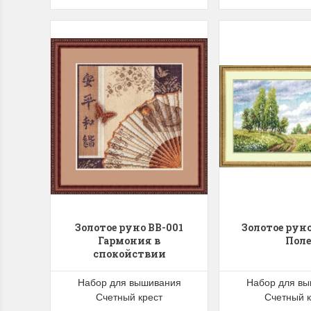
Золотое руно ВВ-001
Золотое рун
Гармония в
Поле
спокойствии
Набор для вышивания
Набор для в
Счетный крест
Счетный к