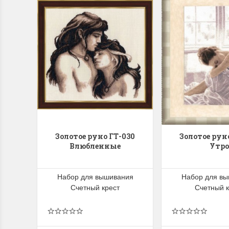
Золотое руно ГТ-030
Золотое рун
Влюбленные
Утро
Набор для вышивания
Набор для в
Счетный крест
Счетный к