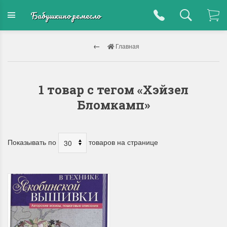
Бабушкино ремесло
Главная
1 товар с тегом «Хэйзел
Бломкамп»
Показывать по
товаров на странице