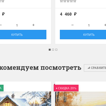
0
4 460
₽
₽
КУПИТЬ
КУПИТЬ
комендуем посмотреть
СРАВНИТЬ
А
СКИДКА
20%