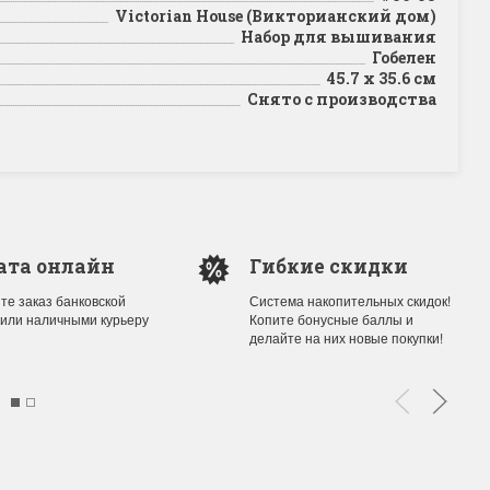
Victorian House (Викторианский дом)
Набор для вышивания
Гобелен
45.7 x 35.6 см
Снято с производства
ата онлайн
Гибкие скидки
те заказ банковской
Система накопительных скидок!
 или наличными курьеру
Копите бонусные баллы и
делайте на них новые покупки!