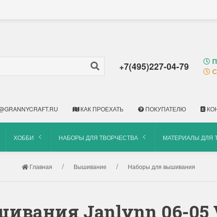
П
+7(495)227-04-79
С
@GRANNYCRAFT.RU
КАК ПРОЕХАТЬ
ПОКУПАТЕЛЮ
КО
ХОББИ
НАБОРЫ ДЛЯ ТВОРЧЕСТВА
МАТЕРИАЛЫ ДЛЯ 
Главная
Вышивание
Наборы для вышивания
ивания Janlynn 06-05 V