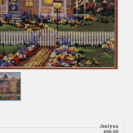
Janlynn
#06-05