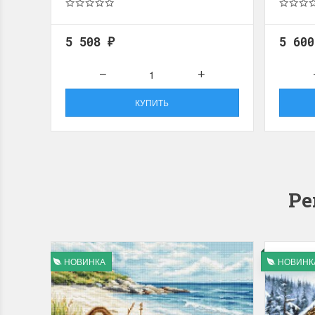
5 508
5 60
₽
КУПИТЬ
Ре
НОВИНКА
НОВИНК