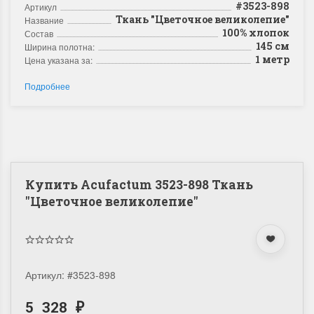
#3523-898
Артикул
Ткань "Цветочное великолепие"
Название
100% хлопок
Состав
145 см
Ширина полотна:
1 метр
Цена указана за:
Подробнее
Купить Acufactum 3523-898 Ткань
"Цветочное великолепие"
Артикул:
#3523-898
5 328
₽