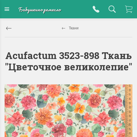
Бабушкино ремесло
Ткани
Acufactum 3523-898 Ткань
"Цветочное великолепие"