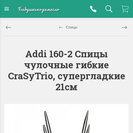
Бабушкино ремесло
Спицы
Addi 160-2 Спицы
чулочные гибкие
CraSyTrio, супергладкие
21см