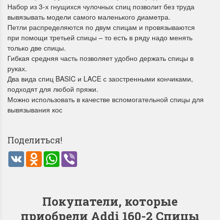
Набор из 3-х гнущихся чулочных спиц позволит без труда
вывязывать модели самого маленького диаметра.
Петли распределяются по двум спицам и провязываются
при помощи третьей спицы – то есть в ряду надо менять
только две спицы.
Гибкая средняя часть позволяет удобно держать спицы в
руках.
Два вида спиц BASIC и LACE с заостренными кончиками,
подходят для любой пряжи.
Можно использовать в качестве вспомогательной спицы для
вывязывания кос
Поделиться!
VK
Odnoklassniki
WhatsApp
Viber
Покупатели, которые
приобрели Addi 160-2 Спицы