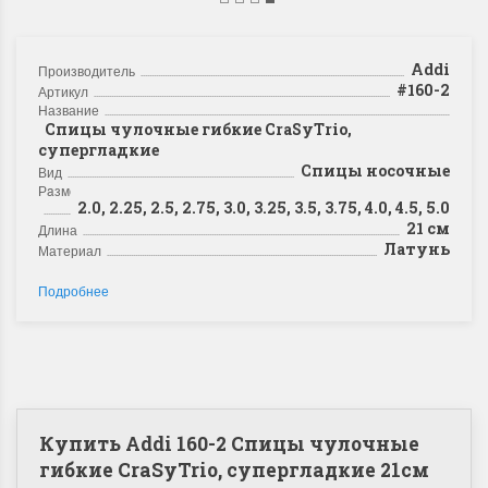
Addi
Производитель
#160-2
Артикул
Название
Спицы чулочные гибкие CraSyTrio,
супергладкие
Спицы носочные
Вид
Рaзмер2
2.0, 2.25, 2.5, 2.75, 3.0, 3.25, 3.5, 3.75, 4.0, 4.5, 5.0
21 см
Длина
Латунь
Материал
Подробнее
Купить Addi 160-2 Спицы чулочные
гибкие CraSyTrio, супергладкие 21см